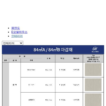
주택형안내
HOME
주택형안내
인테리어
평면도
E모델하우스
인테리어