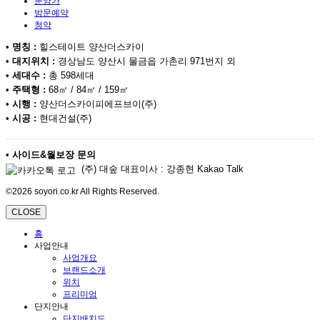
분양가
방문예약
청약
•
명칭 :
힐스테이트 양산더스카이
•
대지위치 :
경상남도 양산시 물금읍 가촌리 971번지 외
•
세대수 :
총 598세대
•
주택형 :
68㎡ / 84㎡ / 159㎡
•
시행 :
양산더스카이피에프브이(주)
•
시공 :
현대건설(주)
•
사이드&월보장 문의
(주) 대숲 대표이사 : 강종현 Kakao Talk
©2026 soyori.co.kr All Rights Reserved.
CLOSE
홈
사업안내
사업개요
브랜드소개
위치
프리미엄
단지안내
단지배치도