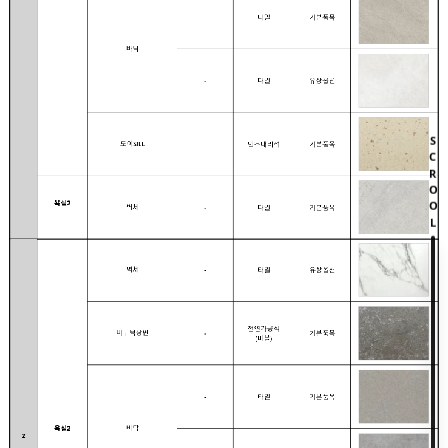
SCROOL