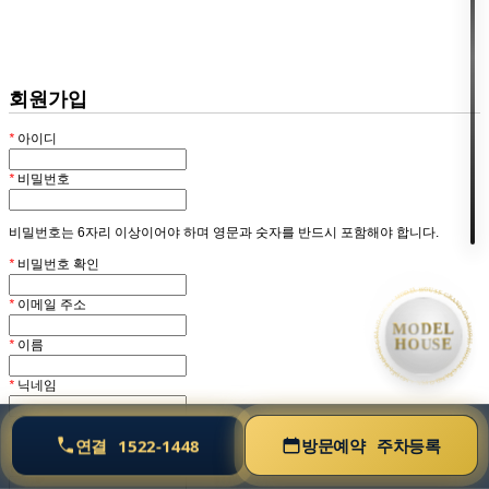
회원
HOME
회원가입
*
아이디
*
비밀번호
비밀번호는 6자리 이상이어야 하며 영문과 숫자를 반드시 포함해야 합니다.
*
비밀번호 확인
• MODEL HOUSE GRAND OPEN • MODEL HOUSE GRAND OPEN • MODEL HOUSE GRAND OPEN •
*
이메일 주소
MODEL
HOUSE
*
이름
*
닉네임
홈페이지
연결
1522-1448
방문예약
주차등록
블로그