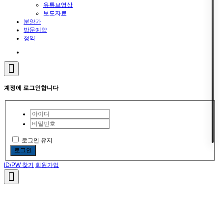
유튜브영상
보도자료
분양가
방문예약
청약
계정에 로그인합니다
로그인 유지
로그인
ID/PW 찾기
회원가입