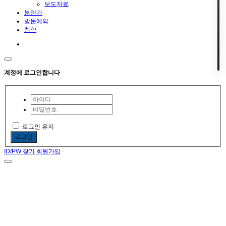
보도자료
분양가
방문예약
청약
계정에 로그인합니다
로그인 유지
로그인
ID/PW 찾기
회원가입