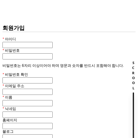
회원
HOME
회원가입
*
아이디
*
비밀번호
SCROOL
비밀번호는 6자리 이상이어야 하며 영문과 숫자를 반드시 포함해야 합니다.
*
비밀번호 확인
*
이메일 주소
*
이름
*
닉네임
홈페이지
블로그