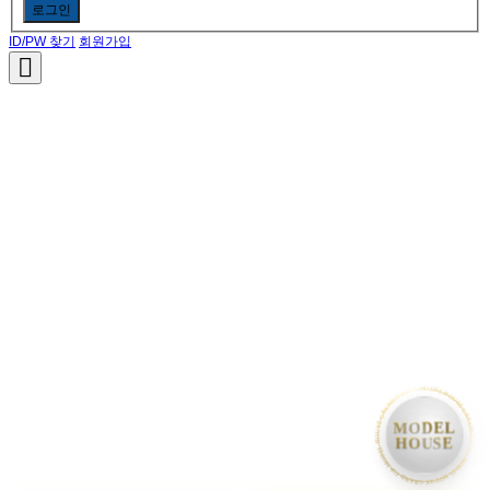
로그인
ID/PW 찾기
회원가입
• MODEL HOUSE GRAND OPEN • MODEL HOUSE GRAND OPEN • MODEL HOUSE GRAND OPE
MODEL
HOUSE