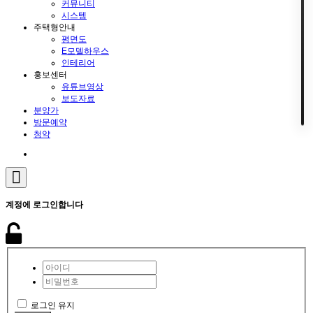
커뮤니티
시스템
주택형안내
평면도
E모델하우스
인테리어
홍보센터
유튜브영상
보도자료
분양가
방문예약
청약
계정에 로그인합니다
로그인 유지